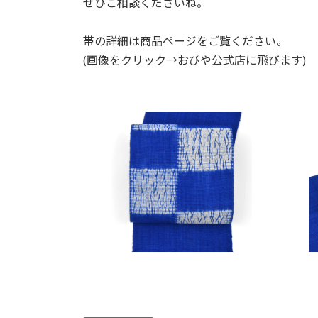
ぜひご相談くださいね。
帯の詳細は商品ページをご覧ください。
(画像をクリック→おびや公式店に飛びます)