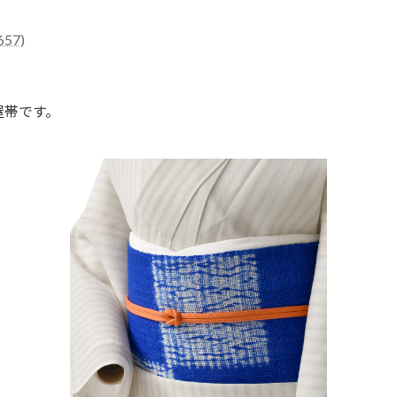
57)
屋帯です。