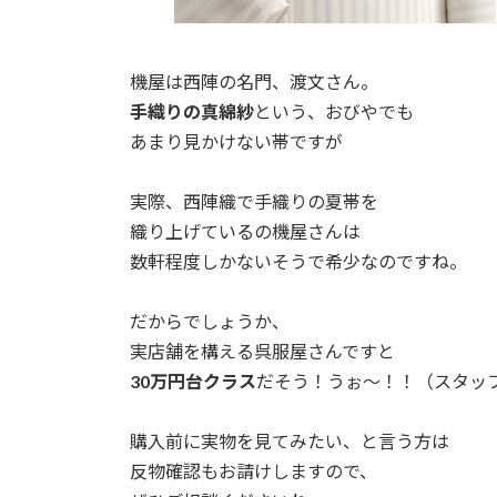
機屋は西陣の名門、渡文さん。
手織りの真綿紗
という、おびやでも
あまり見かけない帯ですが
実際、西陣織で手織りの夏帯を
織り上げているの機屋さんは
数軒程度しかないそうで希少なのですね。
だからでしょうか、
実店舗を構える呉服屋さんですと
30万円台クラス
だそう！うぉ～！！（スタッ
購入前に実物を見てみたい、と言う方は
反物確認もお請けしますので、