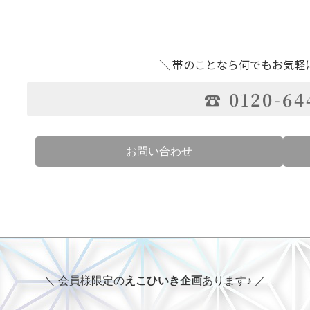
＼ 帯のことなら何でもお気軽
☎ 0120-64
お問い合わせ
＼ 会員様限定の
えこひいき企画
あります♪ ／