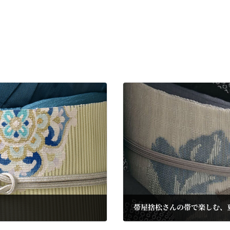
帯屋捨松さんの帯で楽しむ、
2025年5月11日