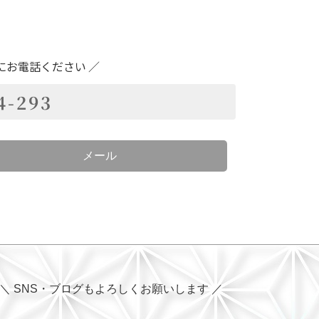
にお電話ください ／
4-293
メール
＼ SNS・ブログもよろしくお願いします ／