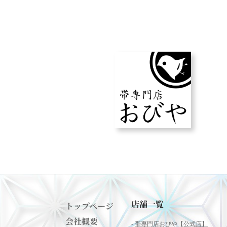
店舗一覧
トップページ
会社概要
-
帯専門店おびや【公式店】