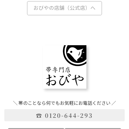
おびやの店舗（公式店）へ
＼ 帯のことなら何でもお気軽にお電話ください ／
☎ 0120-644-293