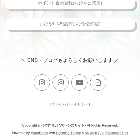
ポイント会員登録(おびや公式店)
おびやLINE登録(おびや公式店)
＼ SNS・ブログもよろしくお願いします ／
[
プライバシーポリシー
]
Copyright © 帯専門店おびや -公式サイト- All Rights Reserved.
Powered by
WordPress
with
Lightning Theme
&
VK All in One Expansion Unit