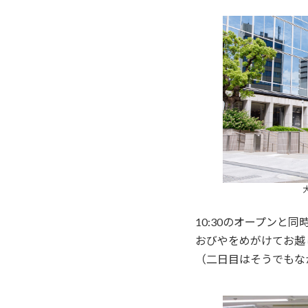
10:30のオープンと
おびやをめがけてお越
（二日目はそうでもな