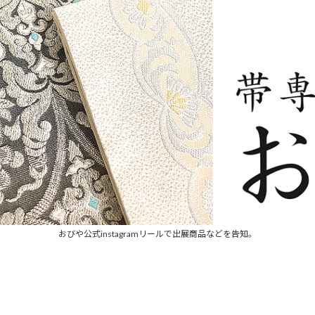
おびや公式instagramリールで出展商品などを告知。