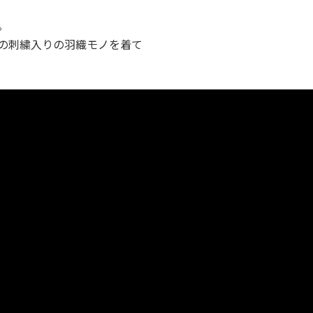
。
の刺繍入りの羽織モノを着て