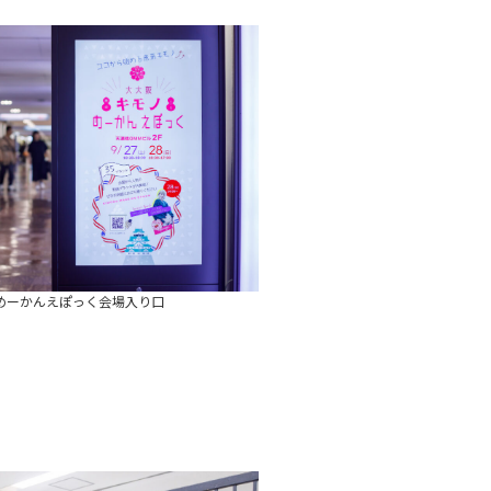
めーかんえぽっく会場入り口