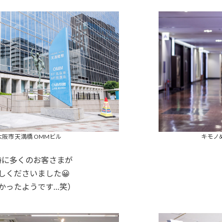
大阪市 天満橋 OMMビル
キモノ
同時に多くのお客さまが
しくださいました😀
かったようです…笑）