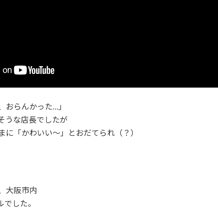
、おらんかった…」
そうな店長でしたが
まに「かわいい～」とおだてられ（？）
、大阪市内
ルでした。