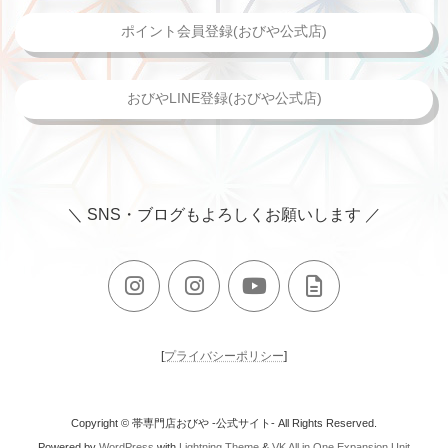
ポイント会員登録(おびや公式店)
おびやLINE登録(おびや公式店)
＼ SNS・ブログもよろしくお願いします ／
[
プライバシーポリシー
]
Copyright © 帯専門店おびや -公式サイト- All Rights Reserved.
Powered by
WordPress
with
Lightning Theme
&
VK All in One Expansion Unit