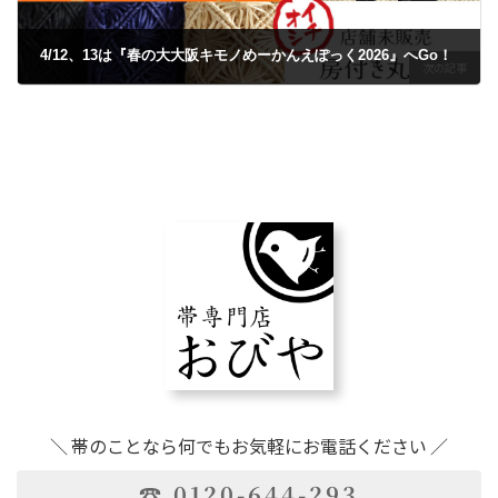
4/12、13は『春の大大阪キモノめーかんえぽっく2026』へGo！
次の記事
2026年4月1日
＼ 帯のことなら何でもお気軽にお電話ください ／
☎ 0120-644-293