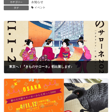
お知らせ
カテゴリー
イベント
タグ
東京へ！『きものサローネ』初出展します♪
前の記事
2025年10月20日