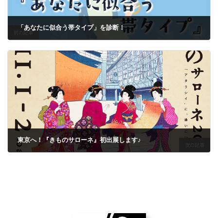
「あなたに似合う帯タイプ」を診断！
前の記事
2025年5月13日
東京へ！『きものサローネ』初出展します♪
次の記事
2025年10月20日